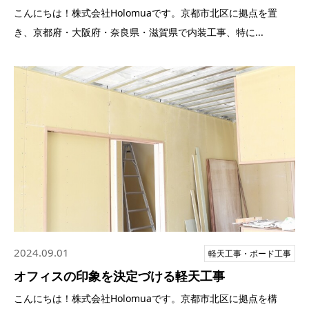
こんにちは！株式会社Holomuaです。京都市北区に拠点を置
き、京都府・大阪府・奈良県・滋賀県で内装工事、特に...
2024.09.01
軽天工事・ボード工事
オフィスの印象を決定づける軽天工事
こんにちは！株式会社Holomuaです。京都市北区に拠点を構