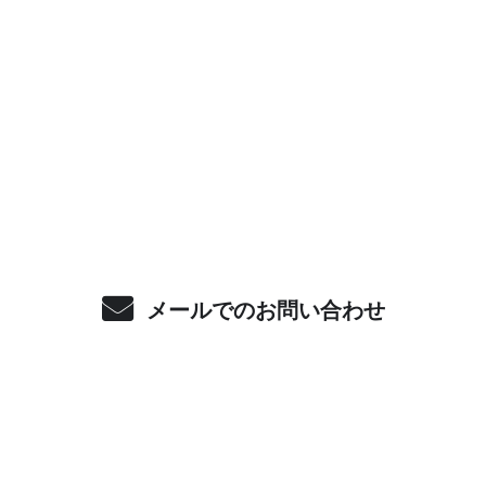
お電話でのお問い合わせ
080-2446-6678
受付／10:00～18:00 (平日)
メールでのお問い合わせ
ホーム