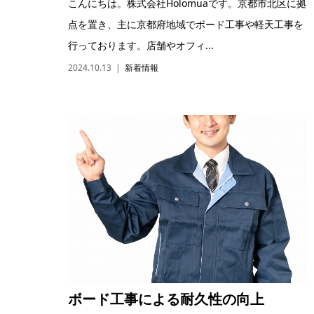
こんにちは。株式会社Holomuaです。京都市北区に拠
点を置き、主に京都府地域でボード工事や軽天工事を
行っております。店舗やオフィ...
2024.10.13
新着情報
ボード工事による耐久性の向上