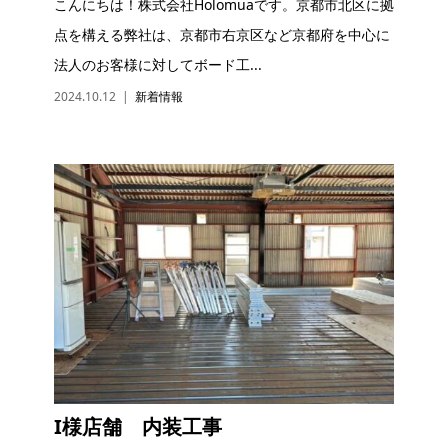
こんにちは！株式会社Holomuaです。京都市北区に拠
点を構える弊社は、京都市右京区など京都府を中心に
法人のお客様に対してボード工...
2024.10.12
新着情報
I様店舗 内装工事