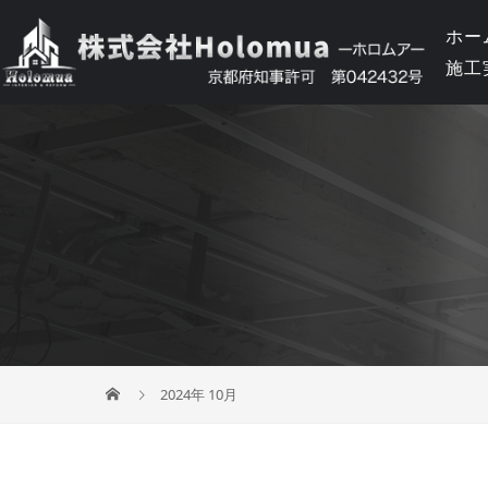
ホー
施工
2024年 10月