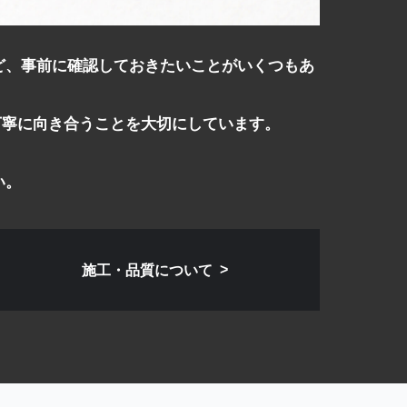
ど、事前に確認しておきたいことがいくつもあ
丁寧に向き合うことを大切にしています。
！
い。
施工・品質について