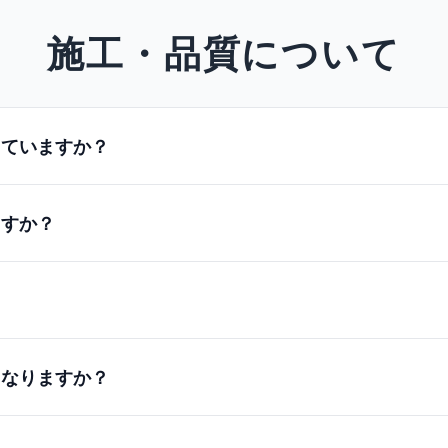
施工・品質について
していますか？
ますか？
うなりますか？