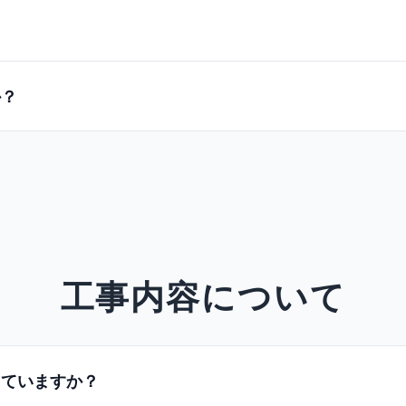
か？
工事内容について
していますか？