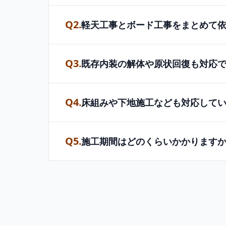
Q2.
軽天工事とボード工事をまとめて
Q3.
既存内装の解体や原状回復も対応
Q4.
床組みや下地施工なども対応して
Q5.
施工期間はどのくらいかかります