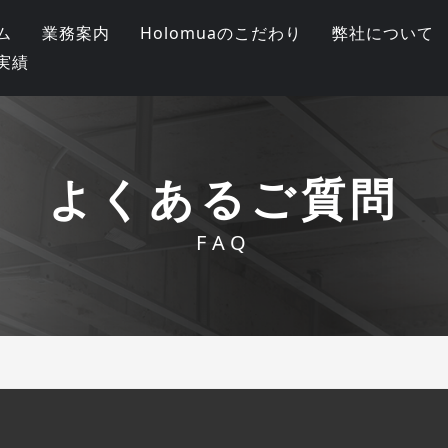
ム
業務案内
Holomuaのこだわり
弊社について
実績
よくあるご質問
FAQ