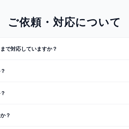
ご依頼・対応について
アまで対応していますか？
か？
か？
すか？