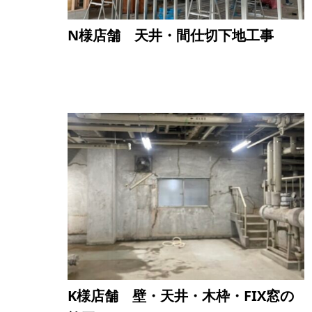
N様店舗 天井・間仕切下地工事
K様店舗 壁・天井・木枠・FIX窓の