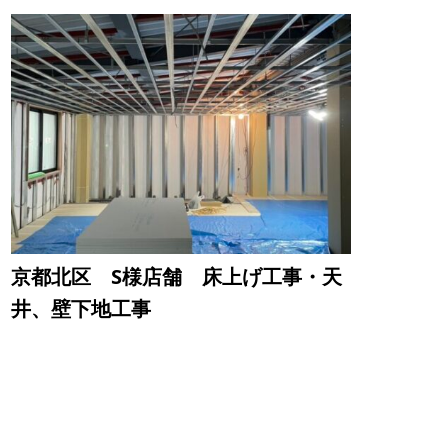
京都北区 S様店舗 床上げ工事・天
井、壁下地工事