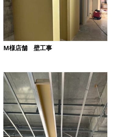
M様店舗 壁工事