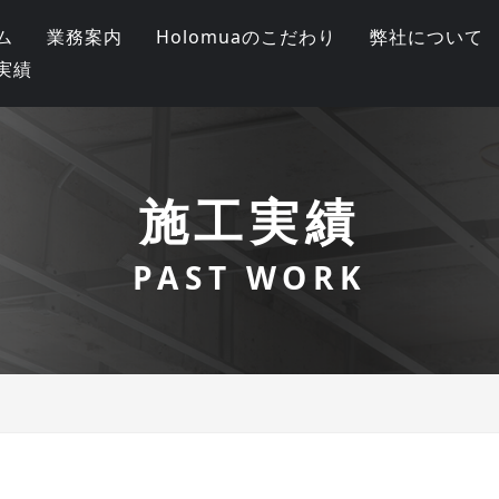
ム
業務案内
Holomuaのこだわり
弊社について
実績
施工実績
PAST WORK