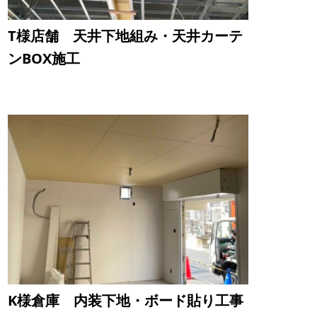
T様店舗 天井下地組み・天井カーテ
ンBOX施工
K様倉庫 内装下地・ボード貼り工事