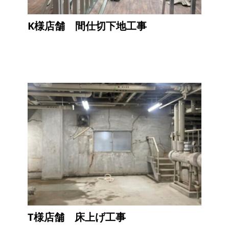
K様店舗 間仕切下地工事
T様店舗 床上げ工事