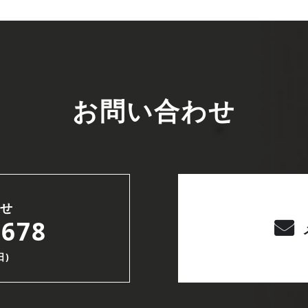
お問い合わせ
せ
6678
日)