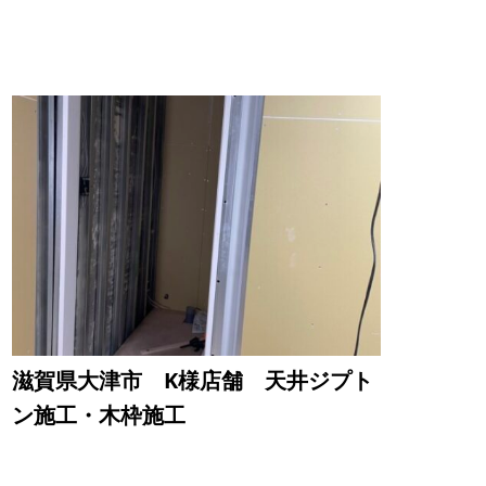
滋賀県大津市 K様店舗 天井ジプト
ン施工・木枠施工