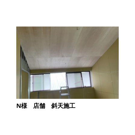
N様 店舗 斜天施工