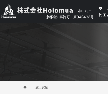
ホー
施工
施工実績