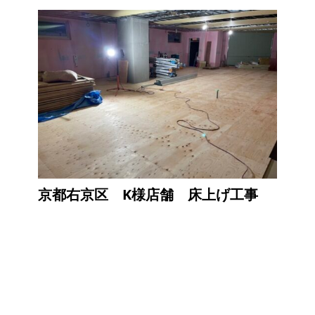
京都右京区 K様店舗 床上げ工事