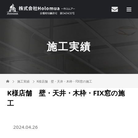
施工実績
施工実績
K様店舗 壁・天井・木枠・FIX窓の施工
K様店舗 壁・天井・木枠・FIX窓の施
工
2024.04.26