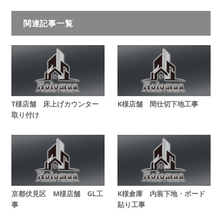
関連記事一覧
T様店舗 床上げカウンター
K様店舗 間仕切下地工事
取り付け
京都伏見区 M様店舗 GL工
K様倉庫 内装下地・ボード
事
貼り工事