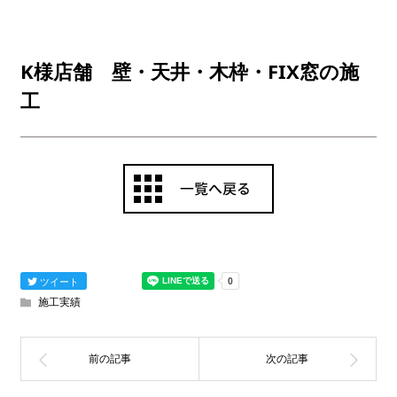
K様店舗 壁・天井・木枠・FIX窓の施
工
ツイート
施工実績