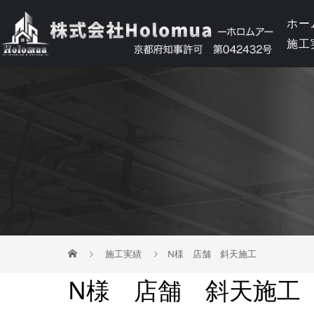
ホー
施工
施工実績
N様 店舗 斜天施工
N様 店舗 斜天施工