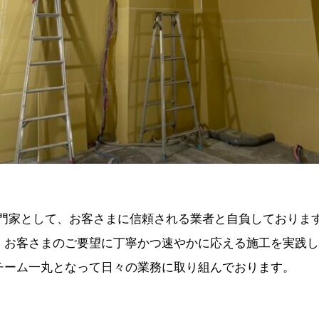
の専門家として、お客さまに信頼される業者と自負しておりま
、お客さまのご要望に丁寧かつ速やかに応える施工を実践し
チーム一丸となって日々の業務に取り組んでおります。