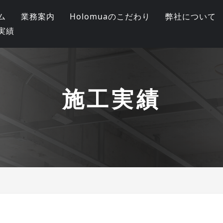
ム
業務案内
Holomuaのこだわり
弊社について
実績
施工実績