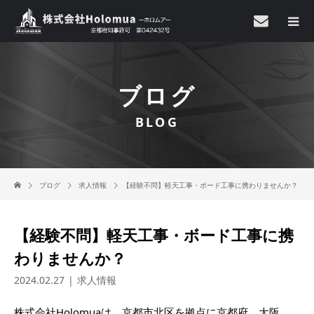
ブログ
BLOG
ブログ
求人情報
【経験不問】軽天工事・ボード工事に携わりませんか？
【経験不問】軽天工事・ボード工事に携
わりませんか？
2024.02.27
求人情報
株式会社Holomuaは、京都市北区を拠点に京都府、大阪