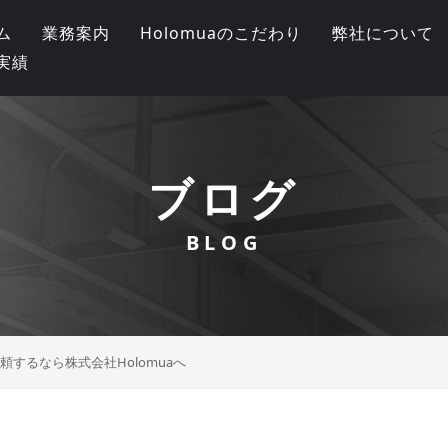
ム
業務案内
Holomuaのこだわり
弊社について
実績
ブログ
BLOG
するなら株式会社Holomuaへ