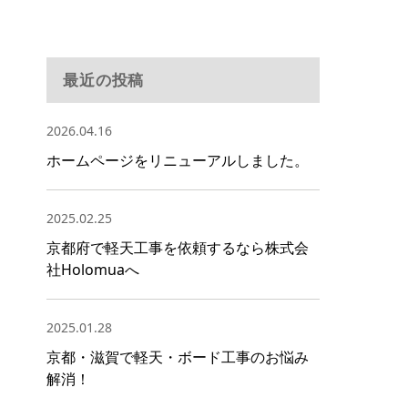
最近の投稿
2026.04.16
ホームページをリニューアルしました。
2025.02.25
京都府で軽天工事を依頼するなら株式会
社Holomuaへ
2025.01.28
京都・滋賀で軽天・ボード工事のお悩み
解消！