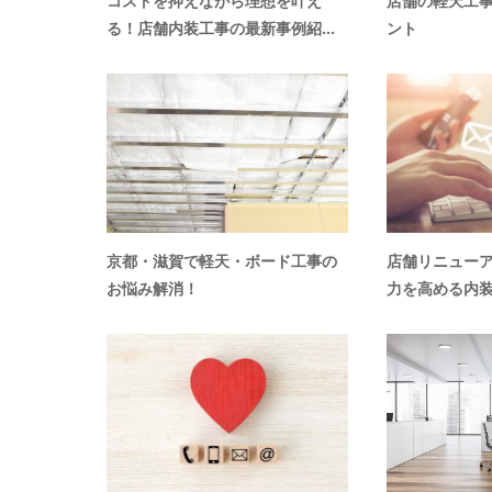
コストを抑えながら理想を叶え
店舗の軽天工
る！店舗内装工事の最新事例紹...
ント
京都・滋賀で軽天・ボード工事の
店舗リニュー
お悩み解消！
力を高める内