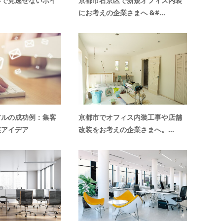
事で見逃せないポイ
京都市右京区で新規オフィス内装
にお考えの企業さまへ &#...
アルの成功例：集客
京都市でオフィス内装工事や店舗
装アイデア
改装をお考えの企業さまへ。...