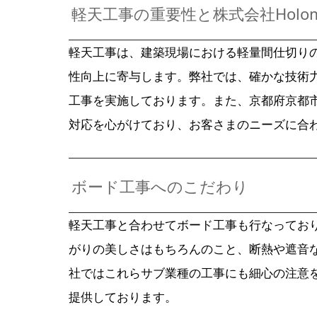
軽天工事の重要性と株式会社Holo
軽天工事は、建築現場における軽量間仕切り
性向上に寄与します。弊社では、確かな技術
工事を実施しております。また、京都府京都
対応を心がけており、お客さまのニーズに合
ボード工事へのこだわり
軽天工事と合わせてボード工事も行なってお
がりの美しさはもちろんのこと、断熱や遮音
社ではこれらサブ業種の工事にも細心の注意
提供しております。