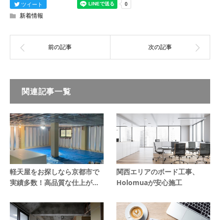
ツイート
新着情報
関連記事一覧
軽天屋をお探しなら京都市で
関西エリアのボード工事、
実績多数！高品質な仕上が...
Holomuaが安心施工