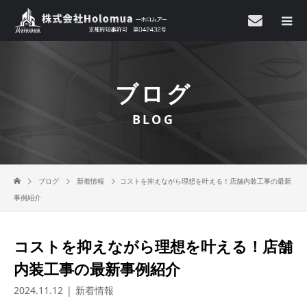
ブログ
BLOG
ブログ
新着情報
コストを抑えながら理想を叶える！店舗内装工事の最新
事例紹介
コストを抑えながら理想を叶える！店舗
内装工事の最新事例紹介
2024.11.12
新着情報