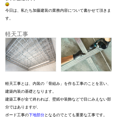
今日は、私たち加藤建装の業務内容について書かせて頂きま
す。
軽天工事
軽天工事とは、内装の「骨組み」を作る工事のことを言い、
建築内装の基礎となります。
建築工事が全て終われば、壁紙や装飾などで目にみえない部
分ではありますが、
ボード工事の
下地部分
となるのでとても重要な工事です。