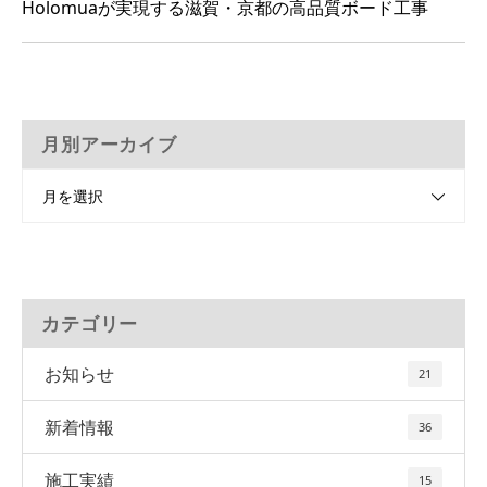
Holomuaが実現する滋賀・京都の高品質ボード工事
月別アーカイブ
月を選択
カテゴリー
お知らせ
21
新着情報
36
施工実績
15