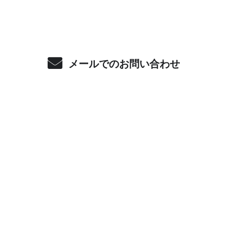
メールでのお問い合わせ
ホーム
業務案内
Holomuaのこだわり
軽天・ボード業者の選び方