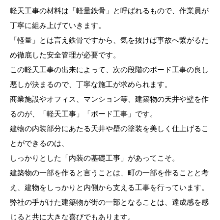
軽天工事の材料は「軽量鉄骨」と呼ばれるもので、作業員が
丁寧に組み上げていきます。
「軽量」とは言え鉄骨ですから、気を抜けば事故へ繋がるた
め徹底した安全管理が必要です。
この軽天工事の出来によって、次の段階のボード工事の良し
悪しが決まるので、丁寧な施工が求められます。
商業施設やオフィス、マンション等、建築物の天井や壁を作
るのが、「軽天工事」「ボード工事」です。
建物の内装部分にあたる天井や壁の塗装を美しく仕上げるこ
とができるのは、
しっかりとした「内装の基礎工事」があってこそ。
建築物の一部を作ると言うことは、町の一部を作ることと考
え、建物をしっかりと内側から支える工事を行っています。
弊社の手がけた建築物が街の一部となることは、達成感を感
じると共に大きな喜びでもあります。