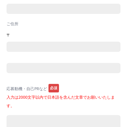
ご住所
〒
必須
応募動機・自己PRなど
入力は2000文字以内で日本語を含んだ文章でお願いいたしま
す。